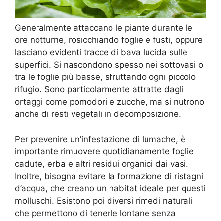
Generalmente attaccano le piante durante le
ore notturne, rosicchiando foglie e fusti, oppure
lasciano evidenti tracce di bava lucida sulle
superfici. Si nascondono spesso nei sottovasi o
tra le foglie più basse, sfruttando ogni piccolo
rifugio. Sono particolarmente attratte dagli
ortaggi come pomodori e zucche, ma si nutrono
anche di resti vegetali in decomposizione.
Per prevenire un’infestazione di lumache, è
importante rimuovere quotidianamente foglie
cadute, erba e altri residui organici dai vasi.
Inoltre, bisogna evitare la formazione di ristagni
d’acqua, che creano un habitat ideale per questi
molluschi. Esistono poi diversi rimedi naturali
che permettono di tenerle lontane senza