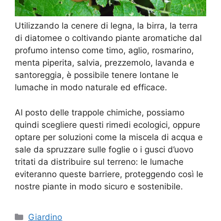
Utilizzando la cenere di legna, la birra, la terra
di diatomee o coltivando piante aromatiche dal
profumo intenso come timo, aglio, rosmarino,
menta piperita, salvia, prezzemolo, lavanda e
santoreggia, è possibile tenere lontane le
lumache in modo naturale ed efficace.
Al posto delle trappole chimiche, possiamo
quindi scegliere questi rimedi ecologici, oppure
optare per soluzioni come la miscela di acqua e
sale da spruzzare sulle foglie o i gusci d’uovo
tritati da distribuire sul terreno: le lumache
eviteranno queste barriere, proteggendo così le
nostre piante in modo sicuro e sostenibile.
Categorie
Giardino