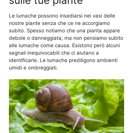
sulle tue piante
Le lumache possono insediarsi nei vasi delle
nostre piante senza che ce ne accorgiamo
subito. Spesso notiamo che una pianta appare
debole o danneggiata, ma non pensiamo subito
alle lumache come causa. Esistono però alcuni
segnali inequivocabili che ci aiutano a
identificarle. Le lumache prediligono ambienti
umidi e ombreggiati.