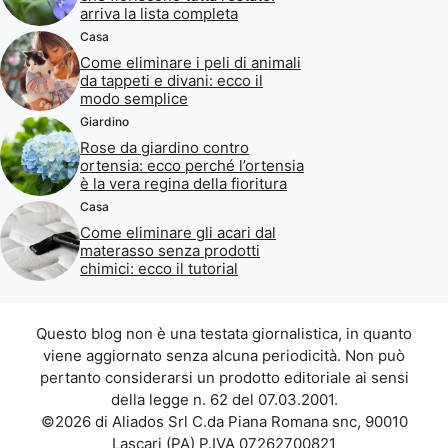
arriva la lista completa
Casa
Come eliminare i peli di animali
da tappeti e divani: ecco il
modo semplice
Giardino
Rose da giardino contro
ortensia: ecco perché l’ortensia
è la vera regina della fioritura
Casa
Come eliminare gli acari dal
materasso senza prodotti
chimici: ecco il tutorial
Questo blog non è una testata giornalistica, in quanto
viene aggiornato senza alcuna periodicità. Non può
pertanto considerarsi un prodotto editoriale ai sensi
della legge n. 62 del 07.03.2001.
©2026 di Aliados Srl C.da Piana Romana snc, 90010
Lascari (PA) P.IVA 07262700821