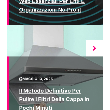
Web Essenziali Per Enti E
Organizzazioni No-Profit
MAGGIO 13, 2025
Il Metodo Definitivo Per
Pulire I Filtri Della Cappa In
Pochi Minuti